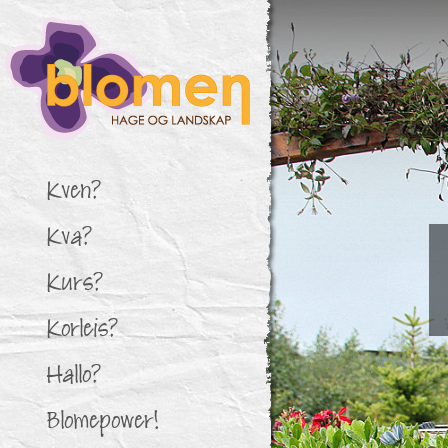
Kven?
Kva?
Kurs?
Korleis?
Hallo?
Blomepower!