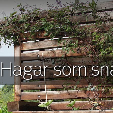
Hagar som sna