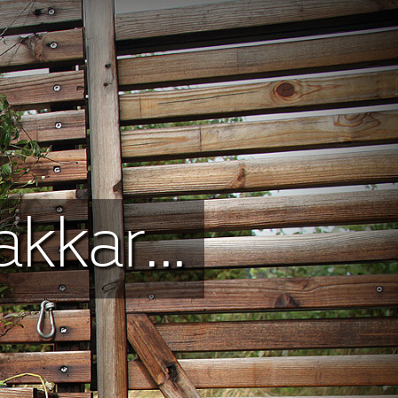
kkar...