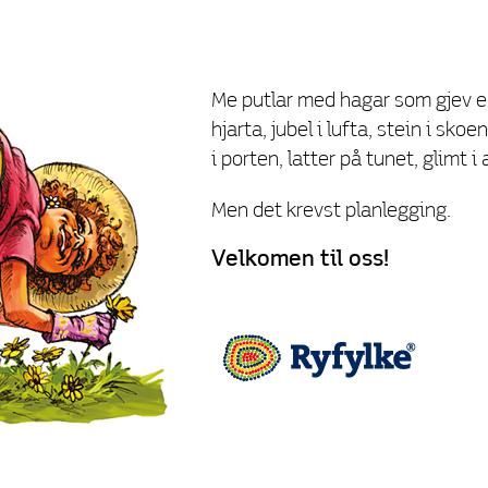
Me putlar med hagar som gjev ener
hjarta, jubel i lufta, stein i sk
i porten, latter på tunet, glimt i 
Men det krevst planlegging.
Velkomen til oss!