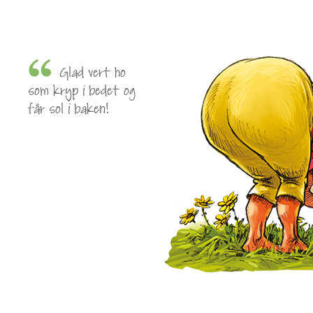
Glad vert ho
som kryp i bedet og
får sol i baken!